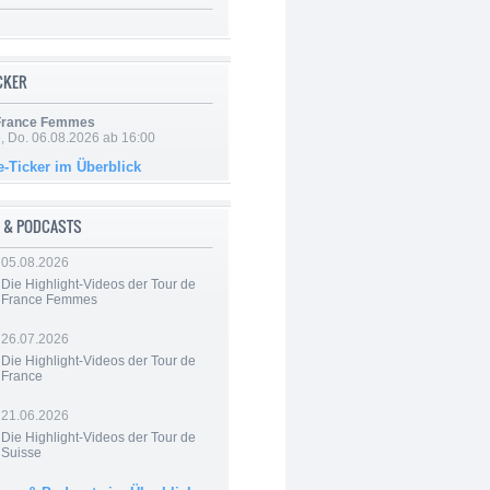
ICKER
 France Femmes
e, Do. 06.08.2026 ab 16:00
e-Ticker im Überblick
 & PODCASTS
05.08.2026
Die Highlight-Videos der Tour de
France Femmes
26.07.2026
Die Highlight-Videos der Tour de
France
21.06.2026
Die Highlight-Videos der Tour de
Suisse