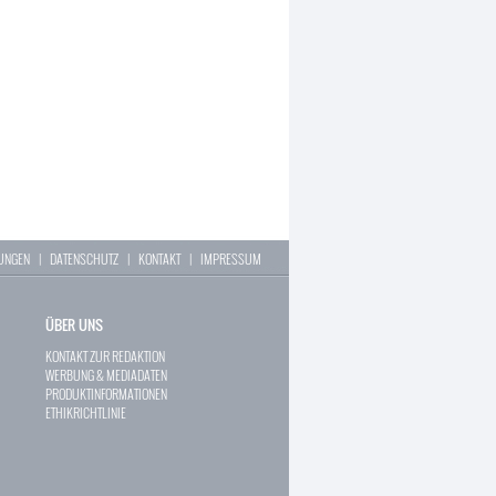
LUNGEN
|
DATENSCHUTZ
|
KONTAKT
|
IMPRESSUM
ÜBER UNS
KONTAKT ZUR REDAKTION
WERBUNG & MEDIADATEN
PRODUKTINFORMATIONEN
ETHIKRICHTLINIE