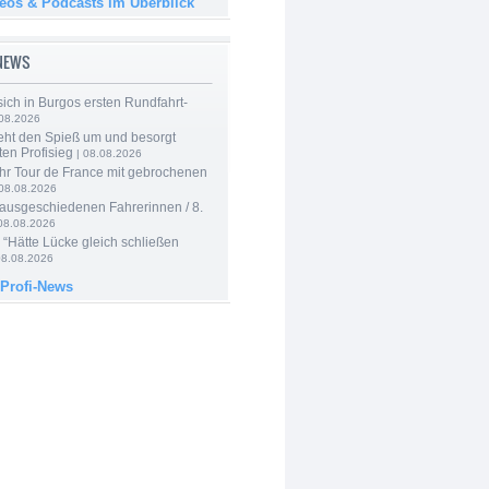
deos & Podcasts im Überblick
-NEWS
 sich in Burgos ersten Rundfahrt-
.08.2026
eht den Spieß um und besorgt
ten Profisieg
| 08.08.2026
hr Tour de France mit gebrochenen
08.08.2026
 ausgeschiedenen Fahrerinnen / 8.
08.08.2026
: “Hätte Lücke gleich schließen
08.08.2026
 Profi-News