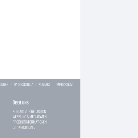
LUNGEN
|
DATENSCHUTZ
|
KONTAKT
|
IMPRESSUM
ÜBER UNS
KONTAKT ZUR REDAKTION
WERBUNG & MEDIADATEN
PRODUKTINFORMATIONEN
ETHIKRICHTLINIE