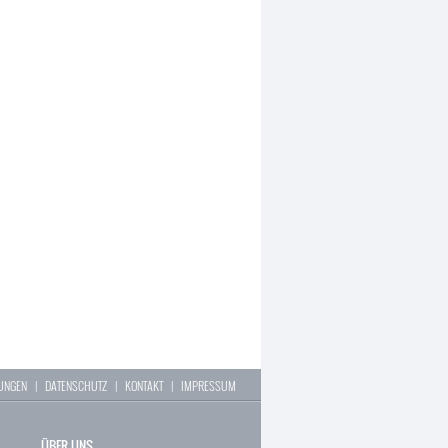
LUNGEN
|
DATENSCHUTZ
|
KONTAKT
|
IMPRESSUM
ÜBER UNS