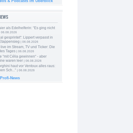
deos & Podcasts im Überblick
-NEWS
er als Edelhelferin: “Es ging nicht
 06.08.2026
al gesprintet“: Lippert verpasst in
Etappensieg
| 06.08.2026
live im Stream, TV und Ticker: Die
des Tages
| 06.08.2026
e “mit Célia gewinnen“ - aber
ine waren leer
| 06.08.2026
ghini haut vor Ventoux alles raus:
en Sch...“
| 06.08.2026
 Profi-News