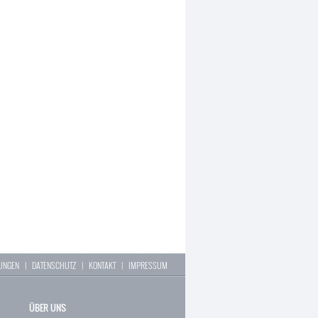
LUNGEN
|
DATENSCHUTZ
|
KONTAKT
|
IMPRESSUM
ÜBER UNS