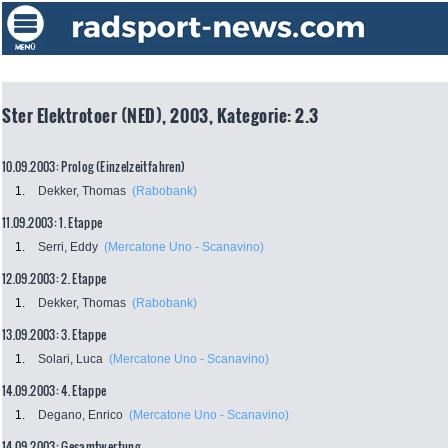
Ster Elektrotoer (NED), 2003, Kategorie: 2.3
10.09.2003: Prolog (Einzelzeitfahren)
1.
Dekker, Thomas
(Rabobank)
11.09.2003: 1. Etappe
1.
Serri, Eddy
(Mercatone Uno - Scanavino)
12.09.2003: 2. Etappe
1.
Dekker, Thomas
(Rabobank)
13.09.2003: 3. Etappe
1.
Solari, Luca
(Mercatone Uno - Scanavino)
14.09.2003: 4. Etappe
1.
Degano, Enrico
(Mercatone Uno - Scanavino)
14.09.2003: Gesamtwertung