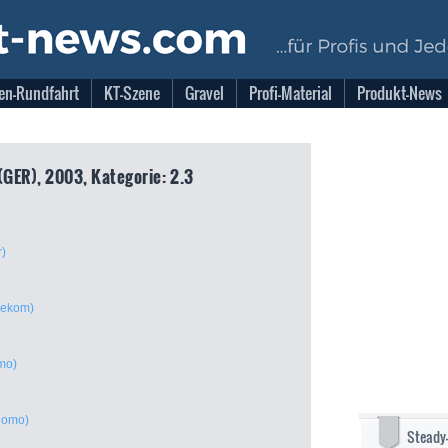
en-Rundfahrt
KT-Szene
Gravel
Profi-Material
Produkt-News
(GER), 2003, Kategorie: 2.3
r)
lekom)
omo)
 Domo)
Steady