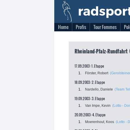
Home
Profis
Tour Femmes
Pol
Rheinland-Pfalz-Rundfahrt 
17.09.2003: 1. Etappe
1.
Förster, Robert
(Gerolsteine
18.09.2003: 2. Etappe
1.
Nardello, Daniele
(Team Te
19.09.2003: 3. Etappe
1.
Van Impe, Kevin
(Lotto - D
20.09.2003: 4. Etappe
1.
Moerenhout, Koos
(Lotto -