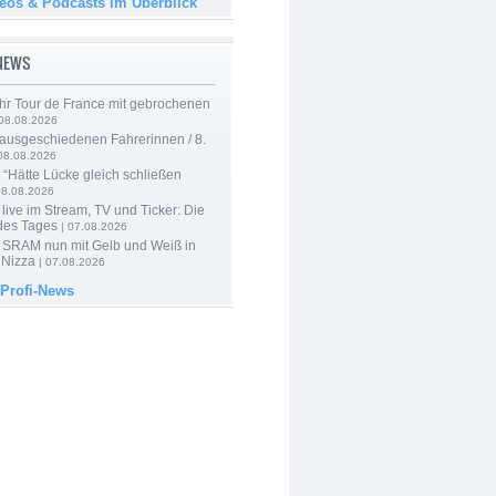
deos & Podcasts im Überblick
-NEWS
hr Tour de France mit gebrochenen
08.08.2026
 ausgeschiedenen Fahrerinnen / 8.
08.08.2026
: “Hätte Lücke gleich schließen
08.08.2026
live im Stream, TV und Ticker: Die
des Tages
| 07.08.2026
 SRAM nun mit Gelb und Weiß in
 Nizza
| 07.08.2026
 Profi-News