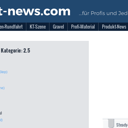
en-Rundfahrt
KT-Szene
Gravel
Profi-Material
Produkt-News
 Kategorie: 2.5
Step)
ne)
n)
t)
Steady