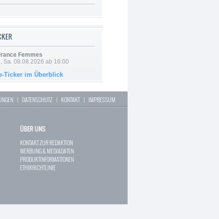
ICKER
 France Femmes
, Sa. 08.08.2026 ab 16:00
e-Ticker im Überblick
LUNGEN
|
DATENSCHUTZ
|
KONTAKT
|
IMPRESSUM
ÜBER UNS
KONTAKT ZUR REDAKTION
WERBUNG & MEDIADATEN
PRODUKTINFORMATIONEN
ETHIKRICHTLINIE