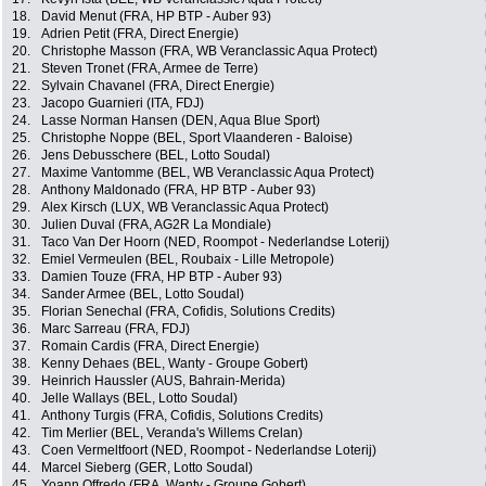
18.
David Menut (FRA, HP BTP - Auber 93)
19.
Adrien Petit (FRA, Direct Energie)
20.
Christophe Masson (FRA, WB Veranclassic Aqua Protect)
21.
Steven Tronet (FRA, Armee de Terre)
22.
Sylvain Chavanel (FRA, Direct Energie)
23.
Jacopo Guarnieri (ITA, FDJ)
24.
Lasse Norman Hansen (DEN, Aqua Blue Sport)
25.
Christophe Noppe (BEL, Sport Vlaanderen - Baloise)
26.
Jens Debusschere (BEL, Lotto Soudal)
27.
Maxime Vantomme (BEL, WB Veranclassic Aqua Protect)
28.
Anthony Maldonado (FRA, HP BTP - Auber 93)
29.
Alex Kirsch (LUX, WB Veranclassic Aqua Protect)
30.
Julien Duval (FRA, AG2R La Mondiale)
31.
Taco Van Der Hoorn (NED, Roompot - Nederlandse Loterij)
32.
Emiel Vermeulen (BEL, Roubaix - Lille Metropole)
33.
Damien Touze (FRA, HP BTP - Auber 93)
34.
Sander Armee (BEL, Lotto Soudal)
35.
Florian Senechal (FRA, Cofidis, Solutions Credits)
36.
Marc Sarreau (FRA, FDJ)
37.
Romain Cardis (FRA, Direct Energie)
38.
Kenny Dehaes (BEL, Wanty - Groupe Gobert)
39.
Heinrich Haussler (AUS, Bahrain-Merida)
40.
Jelle Wallays (BEL, Lotto Soudal)
41.
Anthony Turgis (FRA, Cofidis, Solutions Credits)
42.
Tim Merlier (BEL, Veranda's Willems Crelan)
43.
Coen Vermeltfoort (NED, Roompot - Nederlandse Loterij)
44.
Marcel Sieberg (GER, Lotto Soudal)
45.
Yoann Offredo (FRA, Wanty - Groupe Gobert)