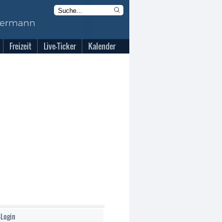
Freizeit
Live-Ticker
Kalender
-Login