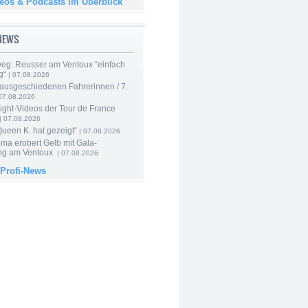
deos & Podcasts im Überblick
-NEWS
 weg: Reusser am Ventoux “einfach
g“
| 07.08.2026
 ausgeschiedenen Fahrerinnen / 7.
07.08.2026
ight-Videos der Tour de France
| 07.08.2026
Queen K. hat gezeigt“
| 07.08.2026
ma erobert Gelb mit Gala-
ung am Ventoux
| 07.08.2026
 Profi-News