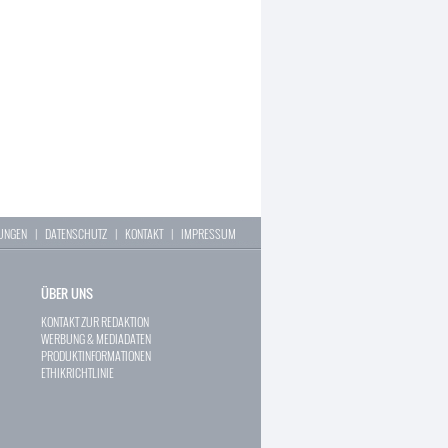
LUNGEN
|
DATENSCHUTZ
|
KONTAKT
|
IMPRESSUM
ÜBER UNS
KONTAKT ZUR REDAKTION
WERBUNG & MEDIADATEN
PRODUKTINFORMATIONEN
ETHIKRICHTLINIE