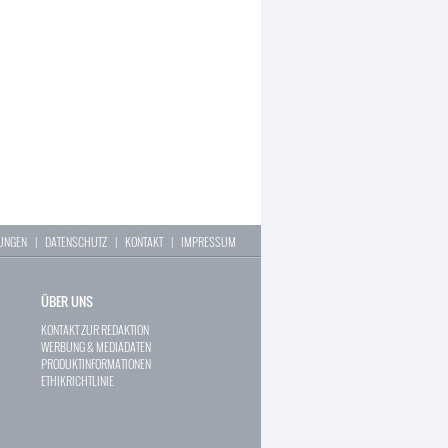
LUNGEN
|
DATENSCHUTZ
|
KONTAKT
|
IMPRESSUM
ÜBER UNS
KONTAKT ZUR REDAKTION
WERBUNG & MEDIADATEN
PRODUKTINFORMATIONEN
ETHIKRICHTLINIE