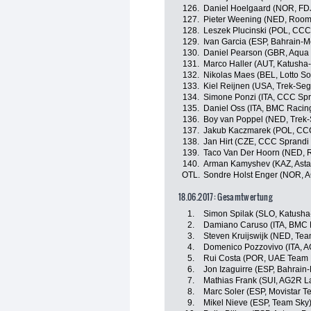
126.
Daniel Hoelgaard (NOR, FD
127.
Pieter Weening (NED, Roomp
128.
Leszek Plucinski (POL, CCC
129.
Ivan Garcia (ESP, Bahrain-M
130.
Daniel Pearson (GBR, Aqua 
131.
Marco Haller (AUT, Katusha-
132.
Nikolas Maes (BEL, Lotto So
133.
Kiel Reijnen (USA, Trek-Seg
134.
Simone Ponzi (ITA, CCC Spr
135.
Daniel Oss (ITA, BMC Racin
136.
Boy van Poppel (NED, Trek-
137.
Jakub Kaczmarek (POL, CCC
138.
Jan Hirt (CZE, CCC Sprandi
139.
Taco Van Der Hoorn (NED, R
140.
Arman Kamyshev (KAZ, Asta
OTL.
Sondre Holst Enger (NOR, 
18.06.2017: Gesamtwertung
1.
Simon Spilak (SLO, Katusha
2.
Damiano Caruso (ITA, BMC 
3.
Steven Kruijswijk (NED, Te
4.
Domenico Pozzovivo (ITA, 
5.
Rui Costa (POR, UAE Team 
6.
Jon Izaguirre (ESP, Bahrain
7.
Mathias Frank (SUI, AG2R L
8.
Marc Soler (ESP, Movistar T
9.
Mikel Nieve (ESP, Team Sky