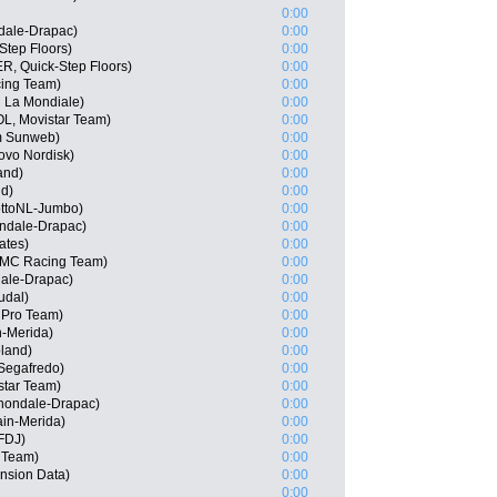
0:00
ndale-Drapac)
0:00
tep Floors)
0:00
, Quick-Step Floors)
0:00
ing Team)
0:00
R La Mondiale)
0:00
L, Movistar Team)
0:00
m Sunweb)
0:00
ovo Nordisk)
0:00
and)
0:00
nd)
0:00
LottoNL-Jumbo)
0:00
ondale-Drapac)
0:00
ates)
0:00
BMC Racing Team)
0:00
dale-Drapac)
0:00
udal)
0:00
 Pro Team)
0:00
n-Merida)
0:00
land)
0:00
Segafredo)
0:00
star Team)
0:00
nondale-Drapac)
0:00
ain-Merida)
0:00
 FDJ)
0:00
o Team)
0:00
nsion Data)
0:00
0:00