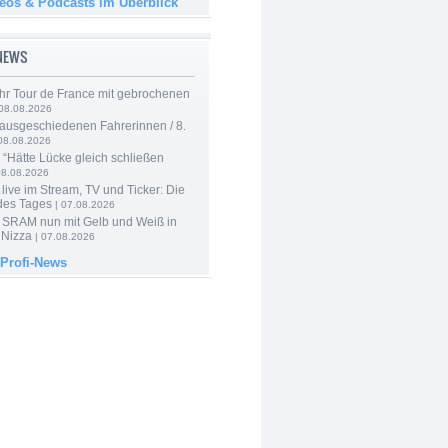
deos & Podcasts im Überblick
-NEWS
hr Tour de France mit gebrochenen
08.08.2026
 ausgeschiedenen Fahrerinnen / 8.
08.08.2026
: “Hätte Lücke gleich schließen
08.08.2026
live im Stream, TV und Ticker: Die
des Tages
| 07.08.2026
 SRAM nun mit Gelb und Weiß in
 Nizza
| 07.08.2026
 Profi-News