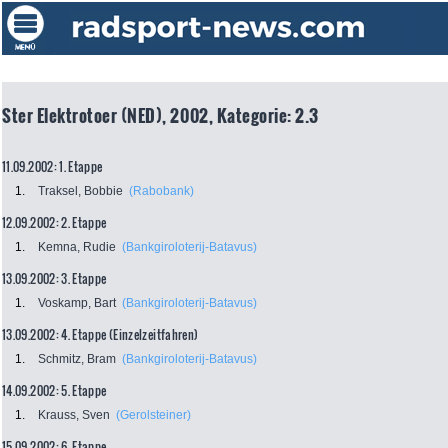
Ster Elektrotoer (NED), 2002, Kategorie: 2.3
11.09.2002: 1. Etappe
1.
Traksel, Bobbie
(Rabobank)
12.09.2002: 2. Etappe
1.
Kemna, Rudie
(Bankgiroloterij-Batavus)
13.09.2002: 3. Etappe
1.
Voskamp, Bart
(Bankgiroloterij-Batavus)
13.09.2002: 4. Etappe (Einzelzeitfahren)
1.
Schmitz, Bram
(Bankgiroloterij-Batavus)
14.09.2002: 5. Etappe
1.
Krauss, Sven
(Gerolsteiner)
15.09.2002: 6. Etappe