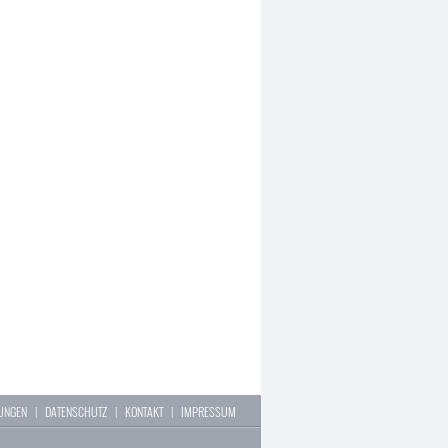
LUNGEN
|
DATENSCHUTZ
|
KONTAKT
|
IMPRESSUM