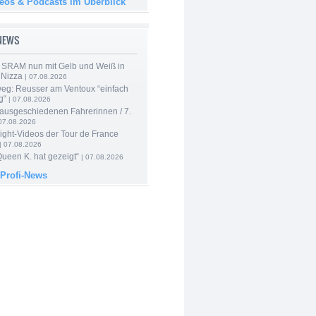
deos & Podcasts im Überblick
-NEWS
 SRAM nun mit Gelb und Weiß in
 Nizza
| 07.08.2026
 weg: Reusser am Ventoux “einfach
g“
| 07.08.2026
 ausgeschiedenen Fahrerinnen / 7.
07.08.2026
ight-Videos der Tour de France
| 07.08.2026
Queen K. hat gezeigt“
| 07.08.2026
 Profi-News