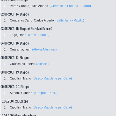
1.
Perez Cuapio, Julio Alberto
(Ceramiche Panaria - Fiordo)
02.06.2001: 14. Etappe
1.
Contreras Cano, Carlos Alberto
(Selle Italia - Pacific)
03.06.2001: 15. Etappe (Einzelzeitfahren)
1.
Frigo, Dario
(Fassa Bortolo)
04.06.2001: 16. Etappe
1.
Quaranta, Ivan
(Alexia Alluminio)
06.06.2001: 17. Etappe
1.
Caucchioli, Pietro
(Alessio)
08.06.2001: 19. Etappe
1.
Cipollini, Mario
(Saeco Macchine per Caffe)
09.06.2001: 20. Etappe
1.
Simoni, Gilberto
(Lampre - Daikin)
10.06.2001: 21. Etappe
1.
Cipollini, Mario
(Saeco Macchine per Caffe)
10.06.2001: Gesamtwertung