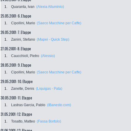
1.
Quaranta, Ivan
(Alexia Alluminio)
25.05.2001: 6. Etappe
1.
Cipollini, Mario
(Saeco Macchine per Caffe)
26.05.2001: 7. Etappe
1.
Zanini, Stefano
(Mapei - Quick Step)
27.05.2001: 8. Etappe
1.
Caucchioli, Pietro
(Alessio)
28.05.2001: 9. Etappe
1.
Cipollini, Mario
(Saeco Macchine per Caffe)
29.05.2001: 10. Etappe
1.
Zanette, Denis
(Liquigas - Pata)
30.05.2001: 11. Etappe
1.
Lastras Garcia, Pablo
(IBanesto.com)
31.05.2001: 12. Etappe
1.
Tosatto, Matteo
(Fassa Bortolo)
01.06.2001: 13. Etappe