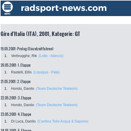
Giro d'Italia (ITA), 2001, Kategorie: GT
19.05.2001: Prolog (Einzelzeitfahren)
1.
Verbrugghe, Rik
(Lotto - Adecco)
20.05.2001: 1. Etappe
1.
Rastelli, Ellis
(Liquigas - Pata)
21.05.2001: 2. Etappe
1.
Hondo, Danilo
(Team Deutsche Telekom)
22.05.2001: 3. Etappe
1.
Hondo, Danilo
(Team Deutsche Telekom)
23.05.2001: 4. Etappe
1.
Di Luca, Danilo
(Cantina Tollo Acqua & Sapone)
24.05.2001: 5. Etappe