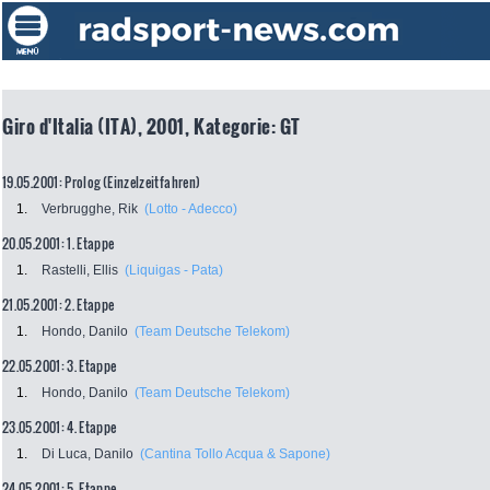
Giro d'Italia (ITA), 2001, Kategorie: GT
19.05.2001: Prolog (Einzelzeitfahren)
1.
Verbrugghe, Rik
(Lotto - Adecco)
20.05.2001: 1. Etappe
1.
Rastelli, Ellis
(Liquigas - Pata)
21.05.2001: 2. Etappe
1.
Hondo, Danilo
(Team Deutsche Telekom)
22.05.2001: 3. Etappe
1.
Hondo, Danilo
(Team Deutsche Telekom)
23.05.2001: 4. Etappe
1.
Di Luca, Danilo
(Cantina Tollo Acqua & Sapone)
24.05.2001: 5. Etappe