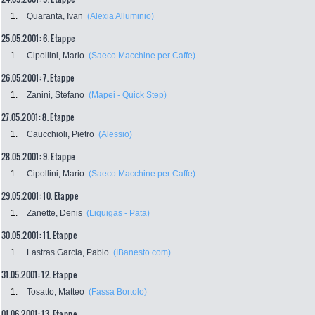
1.
Quaranta, Ivan
(Alexia Alluminio)
25.05.2001: 6. Etappe
1.
Cipollini, Mario
(Saeco Macchine per Caffe)
26.05.2001: 7. Etappe
1.
Zanini, Stefano
(Mapei - Quick Step)
27.05.2001: 8. Etappe
1.
Caucchioli, Pietro
(Alessio)
28.05.2001: 9. Etappe
1.
Cipollini, Mario
(Saeco Macchine per Caffe)
29.05.2001: 10. Etappe
1.
Zanette, Denis
(Liquigas - Pata)
30.05.2001: 11. Etappe
1.
Lastras Garcia, Pablo
(IBanesto.com)
31.05.2001: 12. Etappe
1.
Tosatto, Matteo
(Fassa Bortolo)
01.06.2001: 13. Etappe