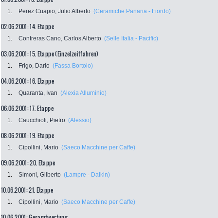
1.
Perez Cuapio, Julio Alberto
(Ceramiche Panaria - Fiordo)
02.06.2001: 14. Etappe
1.
Contreras Cano, Carlos Alberto
(Selle Italia - Pacific)
03.06.2001: 15. Etappe (Einzelzeitfahren)
1.
Frigo, Dario
(Fassa Bortolo)
04.06.2001: 16. Etappe
1.
Quaranta, Ivan
(Alexia Alluminio)
06.06.2001: 17. Etappe
1.
Caucchioli, Pietro
(Alessio)
08.06.2001: 19. Etappe
1.
Cipollini, Mario
(Saeco Macchine per Caffe)
09.06.2001: 20. Etappe
1.
Simoni, Gilberto
(Lampre - Daikin)
10.06.2001: 21. Etappe
1.
Cipollini, Mario
(Saeco Macchine per Caffe)
10.06.2001: Gesamtwertung