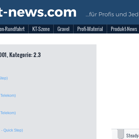
en-Rundfahrt
KT-Szene
Gravel
Profi-Material
Produkt-News
01, Kategorie: 2.3
Step)
 Telekom)
 Telekom)
 - Quick Step)
Steady