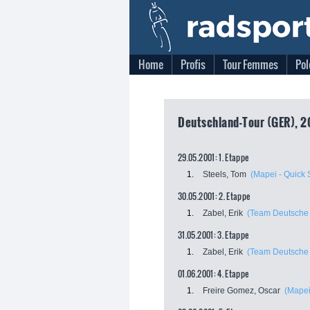
Home
Profis
Tour Femmes
Pol
Deutschland-Tour (GER), 20
29.05.2001: 1. Etappe
1.
Steels, Tom
(Mapei - Quick 
30.05.2001: 2. Etappe
1.
Zabel, Erik
(Team Deutsche
31.05.2001: 3. Etappe
1.
Zabel, Erik
(Team Deutsche
01.06.2001: 4. Etappe
1.
Freire Gomez, Oscar
(Mapei