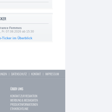
ICKER
 France Femmes
, Fr. 07.08.2026 ab 15:30
e-Ticker im Überblick
LUNGEN
|
DATENSCHUTZ
|
KONTAKT
|
IMPRESSUM
ÜBER UNS
KONTAKT ZUR REDAKTION
WERBUNG & MEDIADATEN
PRODUKTINFORMATIONEN
ETHIKRICHTLINIE