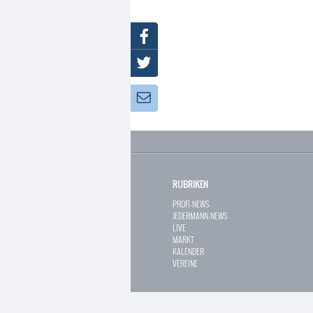
Facebook
Twitter
Newsletter:
RUBRIKEN
PROFI-NEWS
JEDERMANN-NEWS
LIVE
MARKT
KALENDER
VEREINE