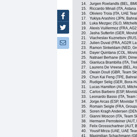
14.
Jurgen Roelandts (BEL, BM
15.
Riccardo Minali (ITA, Astan
16.
Oliviero Troia (ITA, UAE Te
Facebook
17.
Yukiya Arashiro (JPN, Bahra
18.
Luka Mezgec (SLO, Mitchelt
Twitter
19.
Alexis Vuillermoz (FRA, AG
20.
Jasha Sutterlin (GER, Movis
21.
Viacheslav Kuznetsov (RUS,
Newsletter:
22.
Julien Duval (FRA, AG2R La
23.
Ramon Sinkeldam (NED, G
24.
Dayer Quintana (COL, Movis
25.
Natnael Berhane (ERI, Dime
26.
Gianluca Brambilla (ITA, Tr
27.
Laurens De Vreese (BEL, As
28.
Owain Doull (GBR, Team Sk
29.
Chun Kai Feng (TPE, Bahrai
30.
Rudiger Selig (GER, Bora-
31.
Lucas Hamilton (AUS, Mitche
32.
Carlos Barbero (ESP, Movis
33.
Leonardo Basso (ITA, Team 
34.
Jorge Arcas (ESP, Movistar 
35.
Romain Seigle (FRA, Grou
36.
Soren Kragh Andersen (DE
37.
Gianni Moscon (ITA, Team S
38.
Hermann Pernsteiner (AUT, 
39.
Felix Grossschartner (AUT,
40.
Yousif Mirza (UAE, UAE Tea
41.
Maximilian Schachmann (GER