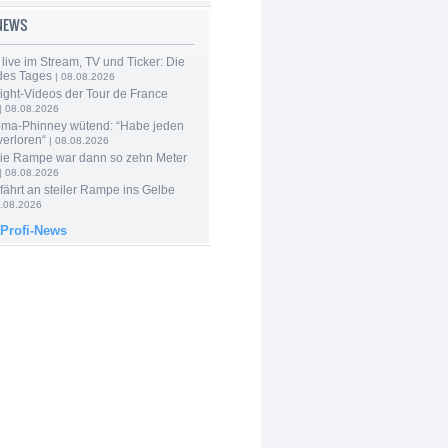
-NEWS
live im Stream, TV und Ticker: Die
des Tages
| 08.08.2026
ight-Videos der Tour de France
| 08.08.2026
ma-Phinney wütend: “Habe jeden
verloren“
| 08.08.2026
Die Rampe war dann so zehn Meter
| 08.08.2026
 fährt an steiler Rampe ins Gelbe
.08.2026
 Profi-News