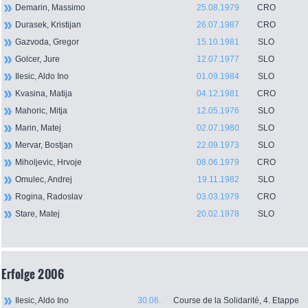
Demarin, Massimo
25.08.1979
CRO
Durasek, Kristijan
26.07.1987
CRO
Gazvoda, Gregor
15.10.1981
SLO
Golcer, Jure
12.07.1977
SLO
Ilesic, Aldo Ino
01.09.1984
SLO
Kvasina, Matija
04.12.1981
CRO
Mahoric, Mitja
12.05.1976
SLO
Marin, Matej
02.07.1980
SLO
Mervar, Bostjan
22.09.1973
SLO
Miholjevic, Hrvoje
08.06.1979
CRO
Omulec, Andrej
19.11.1982
SLO
Rogina, Radoslav
03.03.1979
CRO
Stare, Matej
20.02.1978
SLO
Erfolge 2006
Ilesic, Aldo Ino
30.06.
Course de la Solidarité, 4. Etappe