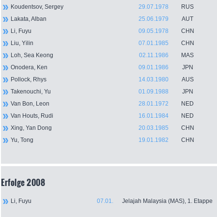
Koudentsov, Sergey
29.07.1978
RUS
Lakata, Alban
25.06.1979
AUT
Li, Fuyu
09.05.1978
CHN
Liu, Yilin
07.01.1985
CHN
Loh, Sea Keong
02.11.1986
MAS
Onodera, Ken
09.01.1986
JPN
Pollock, Rhys
14.03.1980
AUS
Takenouchi, Yu
01.09.1988
JPN
Van Bon, Leon
28.01.1972
NED
Van Houts, Rudi
16.01.1984
NED
Xing, Yan Dong
20.03.1985
CHN
Yu, Tong
19.01.1982
CHN
Erfolge 2008
Li, Fuyu
07.01.
Jelajah Malaysia (MAS), 1. Etappe