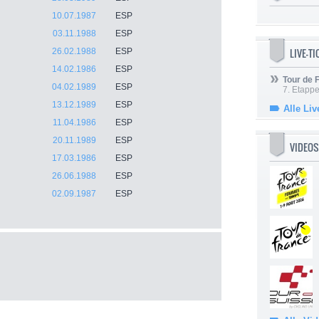
10.07.1987
ESP
03.11.1988
ESP
LIVE-T
26.02.1988
ESP
14.02.1986
ESP
Tour de
04.02.1989
ESP
7. Etappe
13.12.1989
ESP
Alle Liv
11.04.1986
ESP
20.11.1989
ESP
VIDEOS
17.03.1986
ESP
26.06.1988
ESP
02.09.1987
ESP