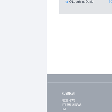
O'Loughlin, David
30
RUBRIKEN
PROFI-NEWS
JEDERMANN-NEWS
LIVE