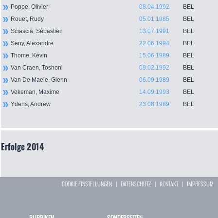
Poppe, Olivier
08.04.1992
BEL
Rouet, Rudy
05.01.1985
BEL
Sciascia, Sébastien
13.07.1991
BEL
Seny, Alexandre
22.06.1994
BEL
Thome, Kévin
15.06.1989
BEL
Van Craen, Toshoni
09.02.1992
BEL
Van De Maele, Glenn
06.09.1989
BEL
Vekeman, Maxime
14.09.1993
BEL
Ydens, Andrew
23.08.1989
BEL
Erfolge 2014
COOKIE EINSTELLUNGEN
|
DATENSCHUTZ
|
KONTAKT
|
IMPRESSUM
RUBRIKEN
SONDERSEITEN