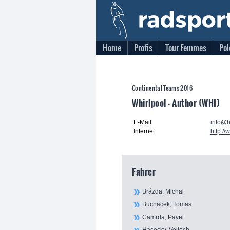
Home
Profis
Tour Femmes
Pol
Continental Teams 2016
Whirlpool - Author (WHI)
E-Mail
info@h
Internet
http://
Fahrer
Brázda, Michal
Buchacek, Tomas
Camrda, Pavel