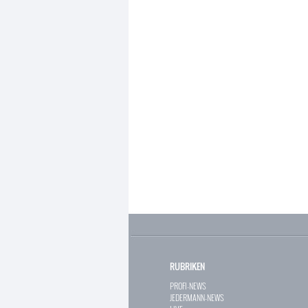
RUBRIKEN
PROFI-NEWS
JEDERMANN-NEWS