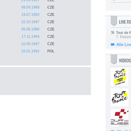
29.03.1987
CZE
08.09.1989
CZE
19.07.1983
CZE
LIVE-T
22.10.1997
CZE
06.06.1996
CZE
Tour de
17.11.1994
CZE
7. Etappe
10.05.1997
CZE
Alle Liv
16.01.1992
POL
VIDEOS