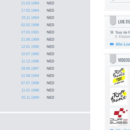
21.03.1994
NED
17.02.1994
NED
25.11.1994
NED
LIVE-T
02.02.1998
NED
27.03.1991
NED
Tour de
6. Etapp
21.06.1989
NED
Alle Liv
12.01.1990
NED
15.07.1995
NED
VIDEOS
11.12.1996
NED
28.06.1997
NED
22.08.1994
NED
07.07.1998
NED
11.01.1998
NED
05.11.1999
NED