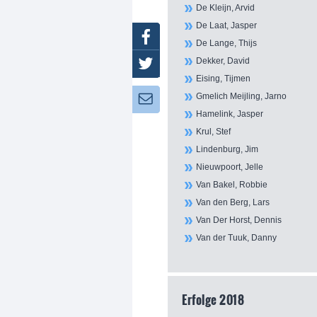
De Kleijn, Arvid
De Laat, Jasper
Facebook
De Lange, Thijs
Dekker, David
Twitter
Eising, Tijmen
Gmelich Meijling, Jarno
Newsletter:
Hamelink, Jasper
Krul, Stef
Lindenburg, Jim
Nieuwpoort, Jelle
Van Bakel, Robbie
Van den Berg, Lars
Van Der Horst, Dennis
Van der Tuuk, Danny
Erfolge 2018