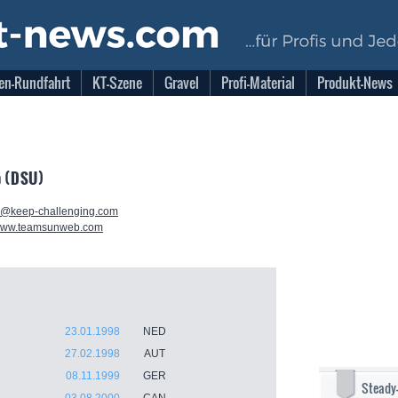
en-Rundfahrt
KT-Szene
Gravel
Profi-Material
Produkt-News
 (DSU)
g@keep-challenging.com
/www.teamsunweb.com
23.01.1998
NED
27.02.1998
AUT
08.11.1999
GER
Steady