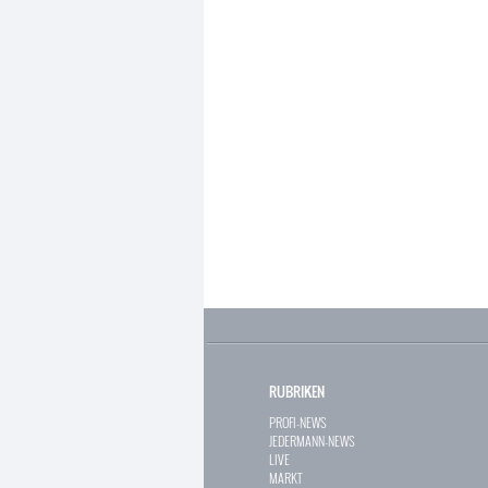
RUBRIKEN
PROFI-NEWS
JEDERMANN-NEWS
LIVE
MARKT