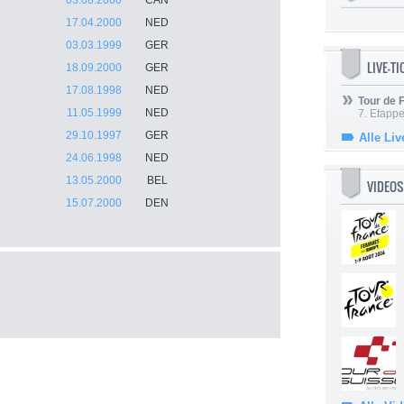
03.08.2000
CAN
17.04.2000
NED
03.03.1999
GER
LIVE-T
18.09.2000
GER
17.08.1998
NED
Tour de
11.05.1999
NED
7. Etappe
29.10.1997
GER
Alle Liv
24.06.1998
NED
13.05.2000
BEL
VIDEOS
15.07.2000
DEN