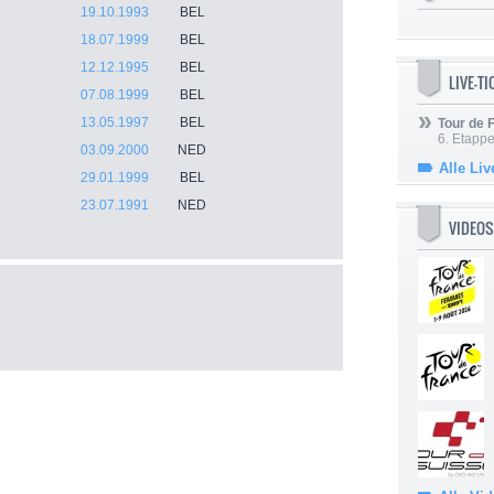
19.10.1993
BEL
18.07.1999
BEL
12.12.1995
BEL
LIVE-T
07.08.1999
BEL
13.05.1997
BEL
Tour de
6. Etapp
03.09.2000
NED
Alle Liv
29.01.1999
BEL
23.07.1991
NED
VIDEOS