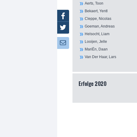
Aerts, Toon
Bekaert, Yentl
Facebook
Cleppe, Nicolas
Goeman, Andreas
Twitter
Helsocht, Liam
Looijen, Jelle
Newsletter:
MariËn, Daan
Van Der Haar, Lars
Erfolge 2020