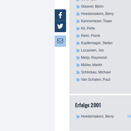
Glasner, Björn
Hoedemakers, Berry
Facebook
Kannemeyer, Tiaan
Twitter
Kil, Pelle
Klein, Frank
Newsletter:
Kupfernagel, Stefan
Lucassen, Jos
Meijs, Raymond
Müller, Martin
Schlickau, Michael
Van Schalen, Paul
Erfolge 2001
Hoedemakers, Berry
29