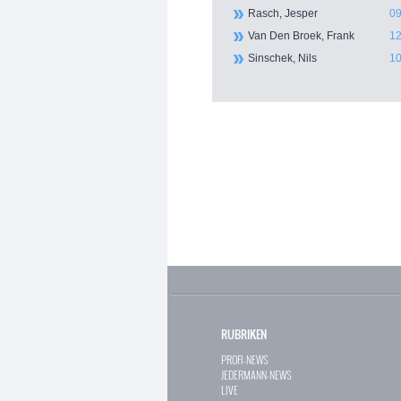
Rasch, Jesper
09
Van Den Broek, Frank
12
Sinschek, Nils
10
RUBRIKEN
PROFI-NEWS
JEDERMANN-NEWS
LIVE