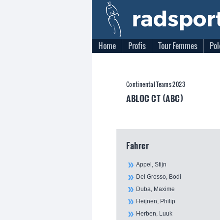
Home
Profis
Tour Femmes
Pol
Continental Teams 2023
ABLOC CT (ABC)
Fahrer
Appel, Stijn
Del Grosso, Bodi
Duba, Maxime
Heijnen, Philip
Herben, Luuk