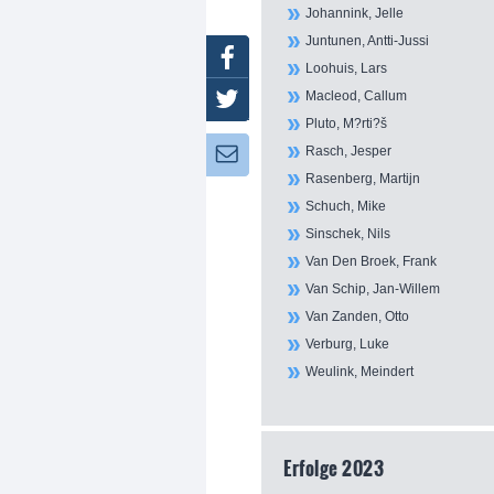
Johannink, Jelle
Juntunen, Antti-Jussi
Facebook
Loohuis, Lars
Macleod, Callum
Twitter
Pluto, M?rti?š
Rasch, Jesper
Newsletter:
Rasenberg, Martijn
Schuch, Mike
Sinschek, Nils
Van Den Broek, Frank
Van Schip, Jan-Willem
Van Zanden, Otto
Verburg, Luke
Weulink, Meindert
Erfolge 2023