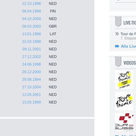
22.10.1996
NED
06.04.1999
FIN
04.10.2000
NED
LIVE-T
08.03.2000
GBR
13.01.1998
LAT
Tour de
7. Etappe
22.03.1998
NED
Alle Liv
09.11.2001
NED
27.12.2002
NED
VIDEOS
24.06.1998
NED
28.12.2000
NED
20.08.1994
NED
27.10.2004
NED
12.05.2001
NED
15.05.1999
NED