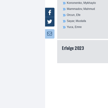
Kononenko, Mykhaylo
Mammadov, Mahmud
Facebook
Orcun, Efe
Sayar, Mustafa
Twitter
Yuca, Emre
Newsletter:
Erfolge 2023