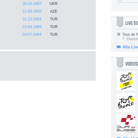
30.10.1987
UKR
21.05.2000
AZE
11.12.2004
TUR
LIVE-T
22.04.1989
TUR
03.07.2004
TUR
Tour de
7. Etappe
Alle Liv
VIDEOS