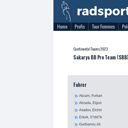
Home
Profis
Tour Femmes
Pol
Continental Teams 2023
Sakarya BB Pro Team (SBB
Fahrer
Akcam, Furkan
Alizada, Elgun
Asadov, Elchin
Erturk, S?dd?k
Gurbianov, Ali