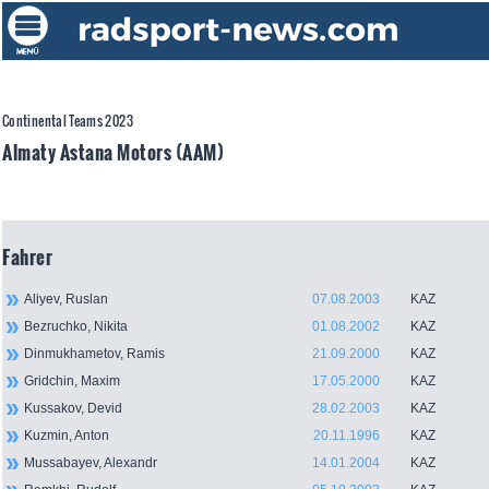
Continental Teams 2023
Almaty Astana Motors (AAM)
Fahrer
Aliyev, Ruslan
07.08.2003
KAZ
Bezruchko, Nikita
01.08.2002
KAZ
Dinmukhametov, Ramis
21.09.2000
KAZ
Gridchin, Maxim
17.05.2000
KAZ
Kussakov, Devid
28.02.2003
KAZ
Kuzmin, Anton
20.11.1996
KAZ
Mussabayev, Alexandr
14.01.2004
KAZ