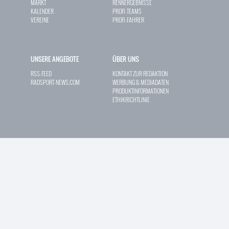
MARKT
RENNERGEBNISSE
KALENDER
PROFI-TEAMS
VEREINE
PROFI-FAHRER
UNSERE ANGEBOTE
ÜBER UNS
RSS-FEED
KONTAKT ZUR REDAKTION
RADSPORT-NEWS.COM
WERBUNG & MEDIADATEN
PRODUKTINFORMATIONEN
ETHIKRICHTLINIE