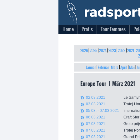
Home
Profis
Tour Femmes
Pol
2026
|
2025
|
2024
|
2023
|
2022
|
2021
|
20
2
Januar
|
Februar
|
März
|
April
|
Mai
|
Ju
Europe Tour | März 2021
02.03.2021
Le Sam
03.03.2021
Trofej 
05.03. - 07.03.2021
Internat
06.03.2021
Craft St
07.03.2021
Grote pr
07.03.2021
Trofej P
07.03.2021
Grand Pri