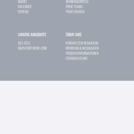
MARKT
RENNERGEBNISSE
KALENDER
PROFI-TEAMS
VEREINE
PROFI-FAHRER
UNSERE ANGEBOTE
ÜBER UNS
RSS-FEED
KONTAKT ZUR REDAKTION
RADSPORT-NEWS.COM
WERBUNG & MEDIADATEN
PRODUKTINFORMATIONEN
ETHIKRICHTLINIE