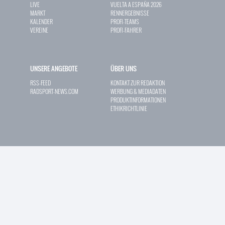
LIVE
VUELTA A ESPAÑA 2026
MARKT
RENNERGEBNISSE
KALENDER
PROFI-TEAMS
VEREINE
PROFI-FAHRER
UNSERE ANGEBOTE
ÜBER UNS
RSS-FEED
KONTAKT ZUR REDAKTION
RADSPORT-NEWS.COM
WERBUNG & MEDIADATEN
PRODUKTINFORMATIONEN
ETHIKRICHTLINIE