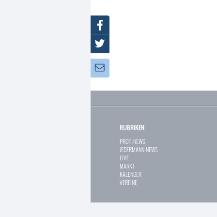
Facebook
Twitter
Newsletter:
RUBRIKEN
PROFI-NEWS
JEDERMANN-NEWS
LIVE
MARKT
KALENDER
VEREINE