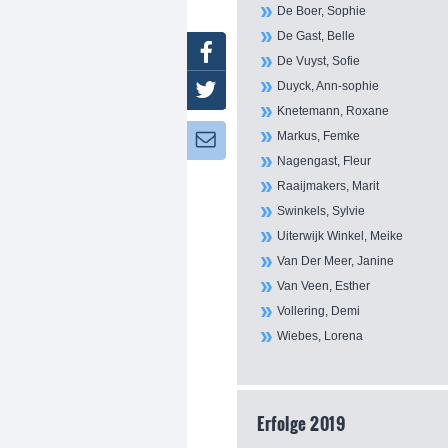
De Boer, Sophie
De Gast, Belle
Facebook
De Vuyst, Sofie
Duyck, Ann-sophie
Twitter
Knetemann, Roxane
Markus, Femke
Newsletter:
Nagengast, Fleur
Raaijmakers, Marit
Swinkels, Sylvie
Uiterwijk Winkel, Meike
Van Der Meer, Janine
Van Veen, Esther
Vollering, Demi
Wiebes, Lorena
Erfolge 2019