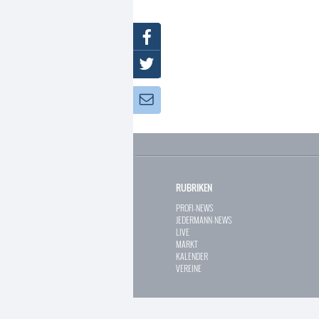
Facebook
Twitter
Newsletter:
RUBRIKEN
PROFI-NEWS
JEDERMANN-NEWS
LIVE
MARKT
KALENDER
VEREINE