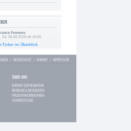
ICKER
 France Femmes
, Sa. 08.08.2026 ab 16:00
e-Ticker im Überblick
LUNGEN
|
DATENSCHUTZ
|
KONTAKT
|
IMPRESSUM
ÜBER UNS
KONTAKT ZUR REDAKTION
WERBUNG & MEDIADATEN
PRODUKTINFORMATIONEN
ETHIKRICHTLINIE