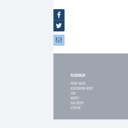
Facebook
Twitter
Newsletter:
RUBRIKEN
PROFI-NEWS
JEDERMANN-NEWS
LIVE
MARKT
KALENDER
VEREINE