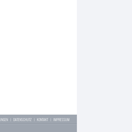
LUNGEN
|
DATENSCHUTZ
|
KONTAKT
|
IMPRESSUM