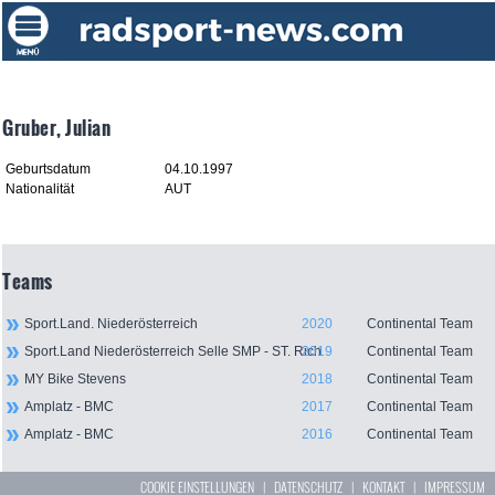
Gruber, Julian
Geburtsdatum
04.10.1997
Nationalität
AUT
Teams
Sport.Land. Niederösterreich
2020
Continental Team
Sport.Land Niederösterreich Selle SMP - ST. Rich
2019
Continental Team
MY Bike Stevens
2018
Continental Team
Amplatz - BMC
2017
Continental Team
Amplatz - BMC
2016
Continental Team
COOKIE EINSTELLUNGEN
|
DATENSCHUTZ
|
KONTAKT
|
IMPRESSUM