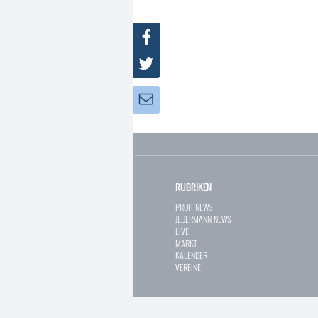
Facebook
Twitter
Newsletter:
RUBRIKEN
PROFI-NEWS
JEDERMANN-NEWS
LIVE
MARKT
KALENDER
VEREINE