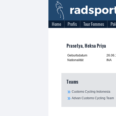
Home
Profis
Tour Femmes
Pol
Prasetya, Heksa Priya
Geburtsdatum
26.06
Nationalität
INA
Teams
Customs Cycling Indonesia
Advan Customs Cycling Team