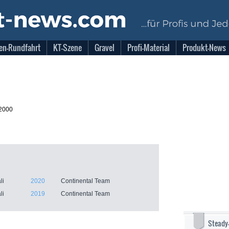
en-Rundfahrt
KT-Szene
Gravel
Profi-Material
Produkt-News
.2000
li
2020
Continental Team
li
2019
Continental Team
Steady