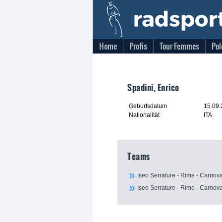
Home
Profis
Tour Femmes
Pol
Spadini, Enrico
Geburtsdatum
15.09
Nationalität
ITA
Teams
Iseo Serrature - Rime - Carnova
Iseo Serrature - Rime - Carnova