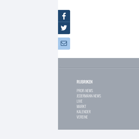
Facebook
Twitter
Newsletter:
RUBRIKEN
PROFI-NEWS
JEDERMANN-NEWS
LIVE
MARKT
KALENDER
VEREINE